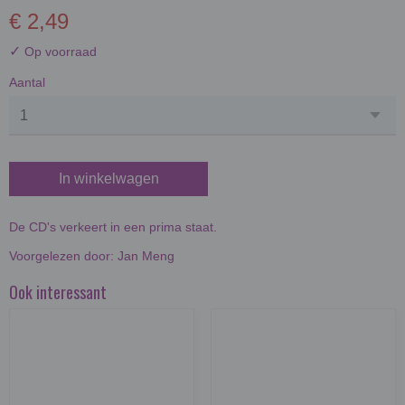
€ 2,49
✓
Op voorraad
Aantal
In winkelwagen
De CD's verkeert in een prima staat.
Voorgelezen door: Jan Meng
Ook interessant