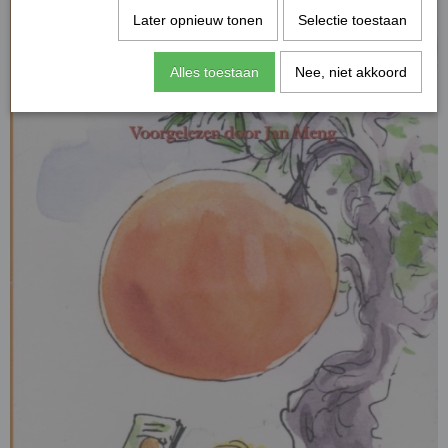
Later opnieuw tonen
Selectie toestaan
Alles toestaan
Nee, niet akkoord