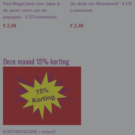
Paul Biegel leest voor Japie &
De vloek van Woestewolf - 4 CD
de zeven veren van de
Luisterboek
papagaai - 3 CD-luisterboek
€ 2,49
€ 2,49
Deze maand 15% korting
KORTINGSCODE = actie15