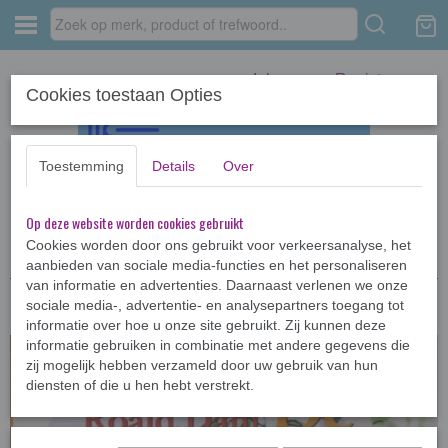
Inloggen
Registreren
Cookies toestaan Opties
Toestemming
Details
Over
Op deze website worden cookies gebruikt
Home
›
CD-Luisterboeken
›
De reuzen perzik - 3 CD-luisterboek
Cookies worden door ons gebruikt voor verkeersanalyse, het
aanbieden van sociale media-functies en het personaliseren
van informatie en advertenties. Daarnaast verlenen we onze
sociale media-, advertentie- en analysepartners toegang tot
informatie over hoe u onze site gebruikt. Zij kunnen deze
informatie gebruiken in combinatie met andere gegevens die
zij mogelijk hebben verzameld door uw gebruik van hun
diensten of die u hen hebt verstrekt.