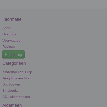
Informatie
Shop
Over ons
Voorwaarden
Reviews
Herroeping
Categorieën
Kinderboeken <12jr
Jeugdboeken >12jr
Div. boeken
Stripboeken
CD-Luisterboeken
Algemeen