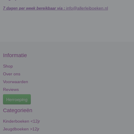
info@allerleiboeken.nl
7 dagen per week bereikbaar via :
Informatie
Shop
Over ons
Voorwaarden
Reviews
Herroeping
Categorieën
Kinderboeken <12jr
Jeugdboeken >12jr