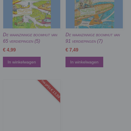
De waanzinnige boomhut van
De waanzinnige boomhut van
65 verdiepingen (5)
91 verdiepingen (7)
€ 4,99
€ 7,49
In winkelwagen
In winkelwagen
nw.prijs € 13,99