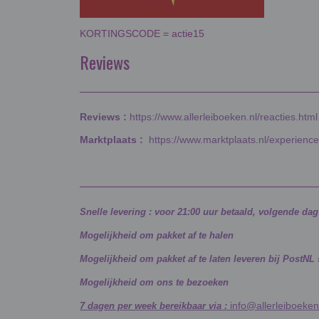
KORTINGSCODE = actie15
Reviews
Reviews :
https://www.allerleiboeken.nl/reacties.html
Marktplaats :
https://www.marktplaats.nl/experienc
Snelle levering : voor 21:00 uur betaald, volgende da
Mogelijkheid om pakket af te halen
Mogelijkheid om pakket af te laten leveren bij PostNL
Mogelijkheid om ons te bezoeken
info@allerleiboeken
7 dagen per week bereikbaar via :