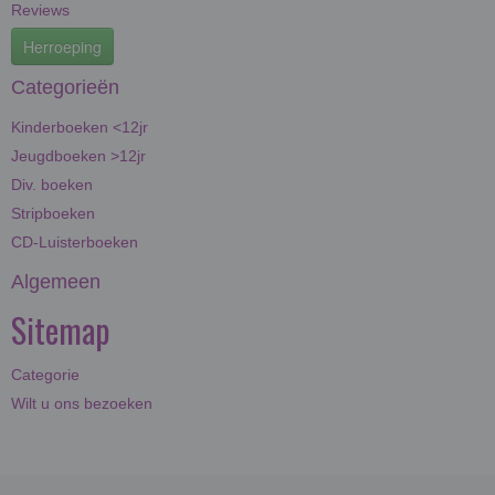
Reviews
Herroeping
Categorieën
Kinderboeken <12jr
Jeugdboeken >12jr
Div. boeken
Stripboeken
CD-Luisterboeken
Algemeen
Sitemap
Categorie
Wilt u ons bezoeken