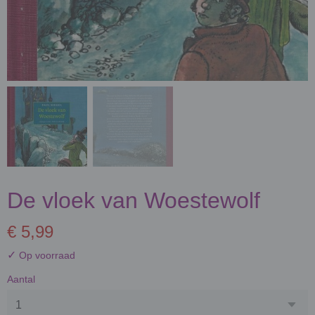
De vloek van Woestewolf
€ 5,99
✓
Op voorraad
Aantal