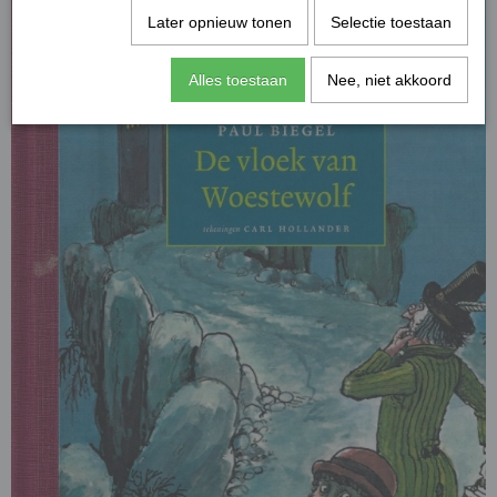
Later opnieuw tonen
Selectie toestaan
Alles toestaan
Nee, niet akkoord