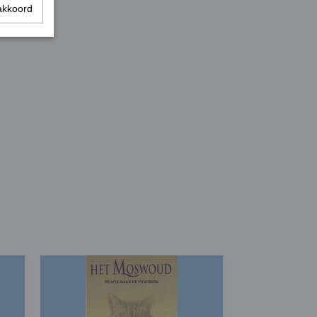
akkoord