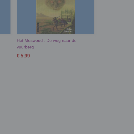
Het Moswoud : De weg naar de
vuurberg
€ 5,99