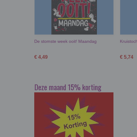
De stomste week ooit! Maandag
Kruistoch
€ 4,49
€ 5,74
Deze maand 15% korting