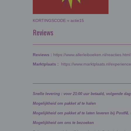
KORTINGSCODE = actie15
Reviews
Reviews :
https://www.allerleiboeken.nl/reacties.html
Marktplaats :
https://www.marktplaats.nl/experienc
Snelle levering : voor 21:00 uur betaald, volgende da
Mogelijkheid om pakket af te halen
Mogelijkheid om pakket af te laten leveren bij PostNL
Mogelijkheid om ons te bezoeken