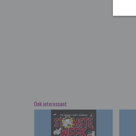
Ook interessant