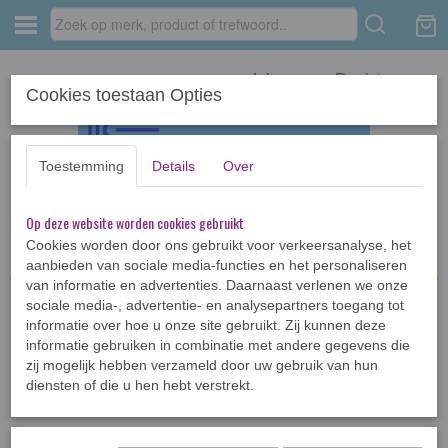
Inloggen
Registreren
Cookies toestaan Opties
Toestemming
Details
Over
Op deze website worden cookies gebruikt
Home
›
Jeugdboeken >12jr
›
Diverse jeugdboeken
›
Weggelopen
Cookies worden door ons gebruikt voor verkeersanalyse, het
aanbieden van sociale media-functies en het personaliseren
van informatie en advertenties. Daarnaast verlenen we onze
sociale media-, advertentie- en analysepartners toegang tot
informatie over hoe u onze site gebruikt. Zij kunnen deze
informatie gebruiken in combinatie met andere gegevens die
zij mogelijk hebben verzameld door uw gebruik van hun
diensten of die u hen hebt verstrekt.