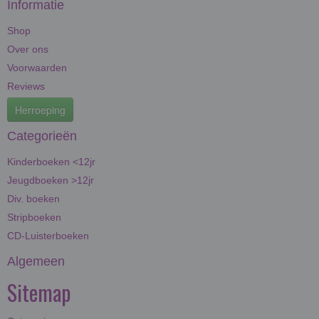
Informatie
Shop
Over ons
Voorwaarden
Reviews
Herroeping
Categorieën
Kinderboeken <12jr
Jeugdboeken >12jr
Div. boeken
Stripboeken
CD-Luisterboeken
Algemeen
Sitemap