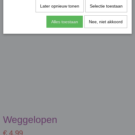
Later opnieuw tonen
Selectie toestaan
Alles toestaan
Nee, niet akkoord
Weggelopen
€ 4,99