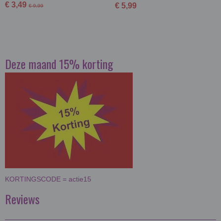
€ 3,49
€ 5,99
€ 9,99
Deze maand 15% korting
KORTINGSCODE = actie15
Reviews