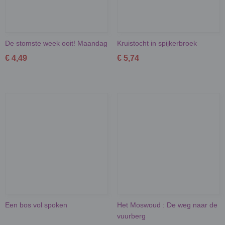
De stomste week ooit! Maandag
Kruistocht in spijkerbroek
€ 4,49
€ 5,74
Een bos vol spoken
Het Moswoud : De weg naar de
vuurberg