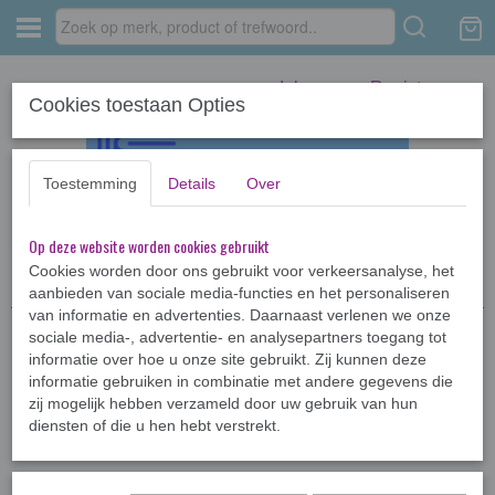
Inloggen
Registreren
Cookies toestaan Opties
Toestemming
Details
Over
Op deze website worden cookies gebruikt
Home
›
Jeugdboeken >12jr
›
Diverse jeugdboeken
›
Zand ervover
Cookies worden door ons gebruikt voor verkeersanalyse, het
aanbieden van sociale media-functies en het personaliseren
van informatie en advertenties. Daarnaast verlenen we onze
sociale media-, advertentie- en analysepartners toegang tot
informatie over hoe u onze site gebruikt. Zij kunnen deze
informatie gebruiken in combinatie met andere gegevens die
zij mogelijk hebben verzameld door uw gebruik van hun
diensten of die u hen hebt verstrekt.