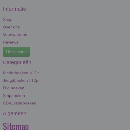
Informatie
Shop
Over ons
Voorwaarden
Reviews
Herroeping
Categorieën
Kinderboeken <12jr
Jeugdboeken >12jr
Div. boeken
Stripboeken
CD-Luisterboeken
Algemeen
Sitemap