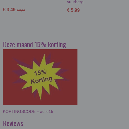
vuurberg
€ 3,49
€ 5,99
€ 9,99
Deze maand 15% korting
KORTINGSCODE = actie15
Reviews