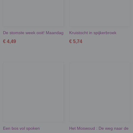
De stomste week ooit! Maandag
Kruistocht in spijkerbroek
€ 4,49
€ 5,74
Een bos vol spoken
Het Moswoud : De weg naar de