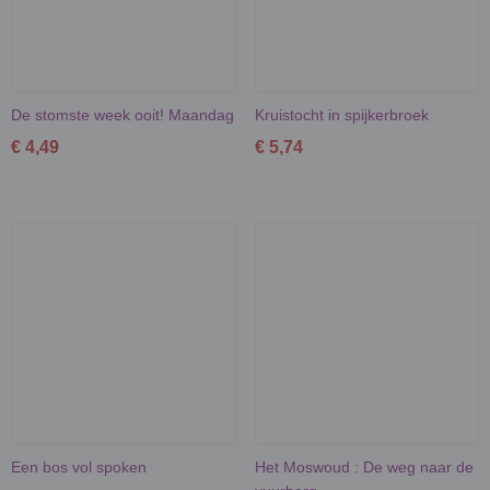
De stomste week ooit! Maandag
Kruistocht in spijkerbroek
€ 4,49
€ 5,74
Een bos vol spoken
Het Moswoud : De weg naar de