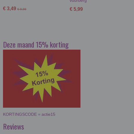
vuurberg
€ 3,49
€ 5,99
€ 9,99
Deze maand 15% korting
KORTINGSCODE = actie15
Reviews