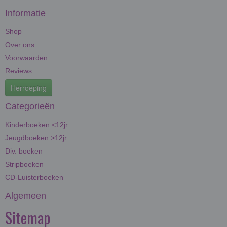
Informatie
Shop
Over ons
Voorwaarden
Reviews
Herroeping
Categorieën
Kinderboeken <12jr
Jeugdboeken >12jr
Div. boeken
Stripboeken
CD-Luisterboeken
Algemeen
Sitemap