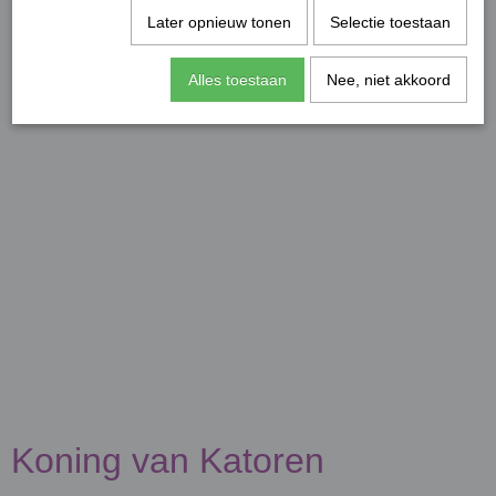
Later opnieuw tonen
Selectie toestaan
Alles toestaan
Nee, niet akkoord
Koning van Katoren