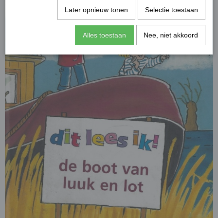
Later opnieuw tonen
Selectie toestaan
Alles toestaan
Nee, niet akkoord