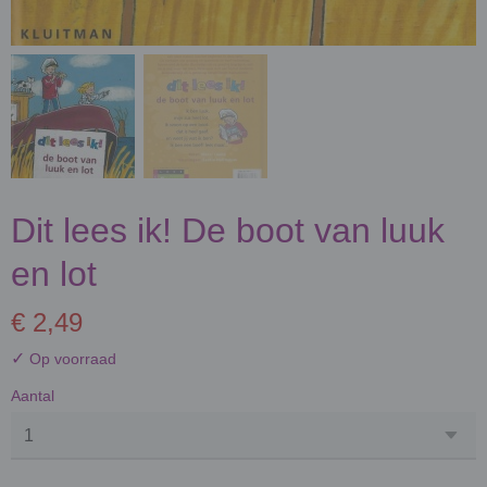
Dit lees ik! De boot van luuk
en lot
€ 2,49
✓
Op voorraad
Aantal