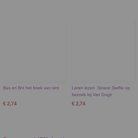
Bas en Brit het boek van sint
Leren lezen :Stoere Steffie op
bezoek bij Van Gogh
€ 2,74
€ 2,74