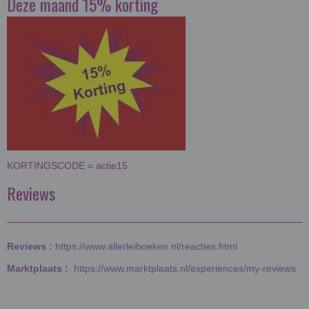
Deze maand 15% korting
KORTINGSCODE = actie15
Reviews
Reviews :
https://www.allerleiboeken.nl/reacties.html
Marktplaats :
https://www.marktplaats.nl/experiences/my-reviews