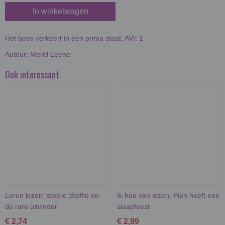
In winkelwagen
Het boek verkeert in een prima staat. AVI: 1
Auteur: Merel Leene
Ook interessant
Leren lezen: stoere Steffie en
Ik hou van lezen: Pien heeft een
de rare uitvinder
slaapfeest
€ 2,74
€ 2,99