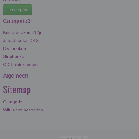
Herroeping
Categorieën
Kinderboeken <12jr
Jeugdboeken >12jr
Div. boeken
Stripboeken
CD-Luisterboeken
Algemeen
Sitemap
Categorie
Wilt u ons bezoeken