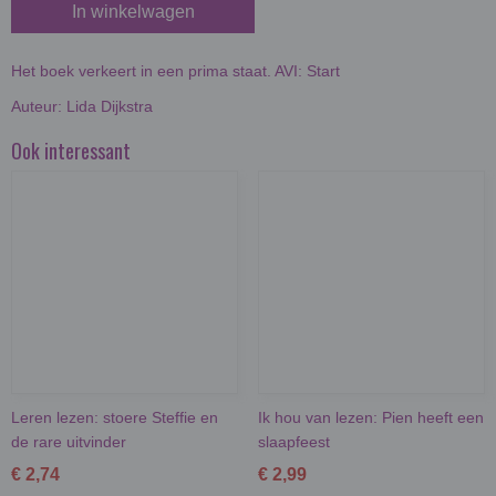
In winkelwagen
Het boek verkeert in een prima staat. AVI: Start
Auteur: Lida Dijkstra
Ook interessant
Leren lezen: stoere Steffie en
Ik hou van lezen: Pien heeft een
de rare uitvinder
slaapfeest
€ 2,74
€ 2,99