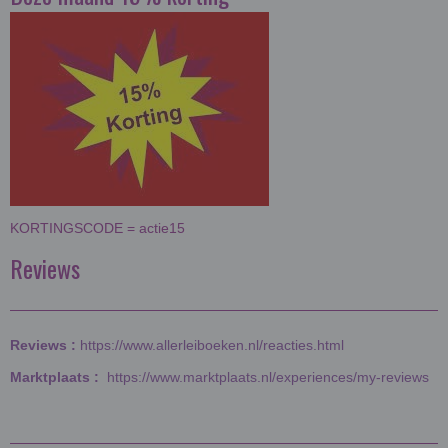
KORTINGSCODE = actie15
Reviews
Reviews :
https://www.allerleiboeken.nl/reacties.html
Marktplaats :
https://www.marktplaats.nl/experiences/my-reviews