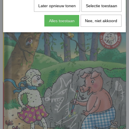
Later opnieuw tonen
Selectie toestaan
Alles toestaan
Nee, niet akkoord