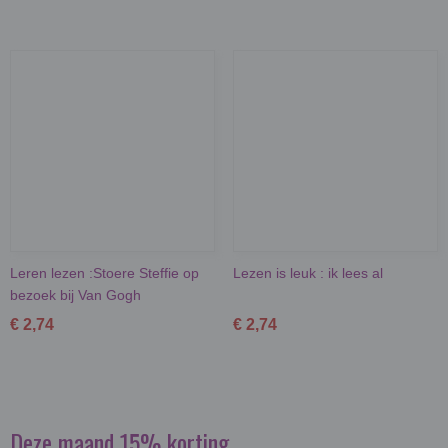
Leren lezen :Stoere Steffie op
Lezen is leuk : ik lees al
bezoek bij Van Gogh
€ 2,74
€ 2,74
Deze maand 15% korting