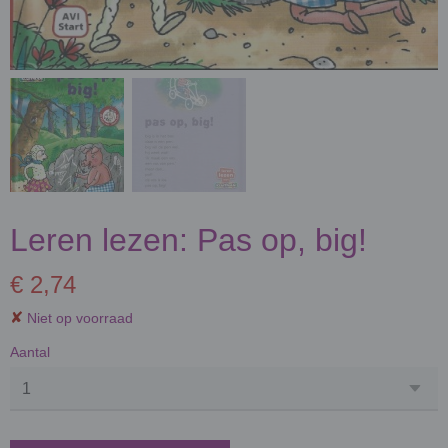
Leren lezen: Pas op, big!
€ 2,74
✘
Niet op voorraad
Aantal