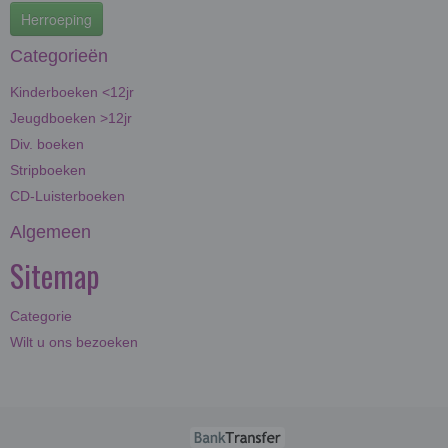
Herroeping
Categorieën
Kinderboeken <12jr
Jeugdboeken >12jr
Div. boeken
Stripboeken
CD-Luisterboeken
Algemeen
Sitemap
Categorie
Wilt u ons bezoeken