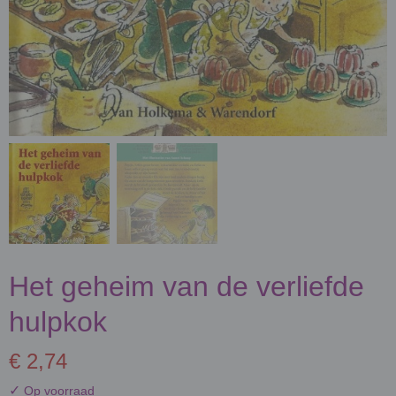
Het geheim van de verliefde
hulpkok
€ 2,74
✓
Op voorraad