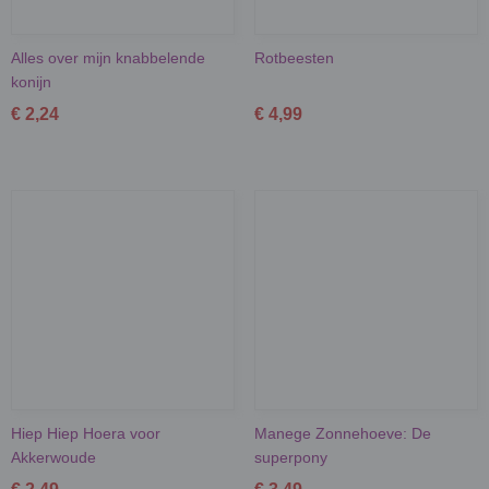
Alles over mijn knabbelende
Rotbeesten
konijn
€ 2,24
€ 4,99
Hiep Hiep Hoera voor
Manege Zonnehoeve: De
Akkerwoude
superpony