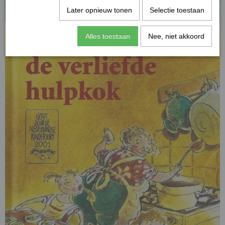
Later opnieuw tonen
Selectie toestaan
Alles toestaan
Nee, niet akkoord