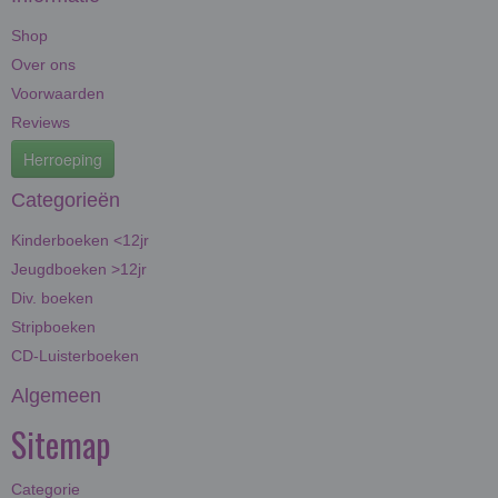
Shop
Over ons
Voorwaarden
Reviews
Herroeping
Categorieën
Kinderboeken <12jr
Jeugdboeken >12jr
Div. boeken
Stripboeken
CD-Luisterboeken
Algemeen
Sitemap
Categorie