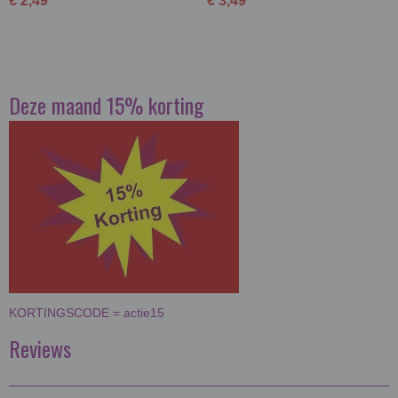
€ 2,49
€ 3,49
Deze maand 15% korting
KORTINGSCODE = actie15
Reviews