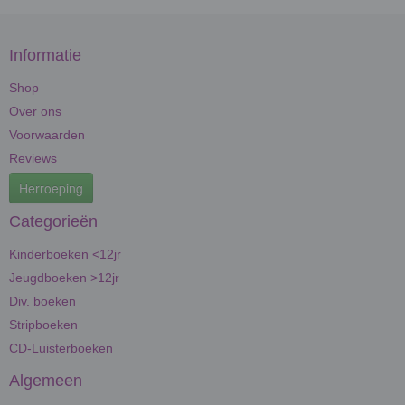
Informatie
Shop
Over ons
Voorwaarden
Reviews
Herroeping
Categorieën
Kinderboeken <12jr
Jeugdboeken >12jr
Div. boeken
Stripboeken
CD-Luisterboeken
Algemeen