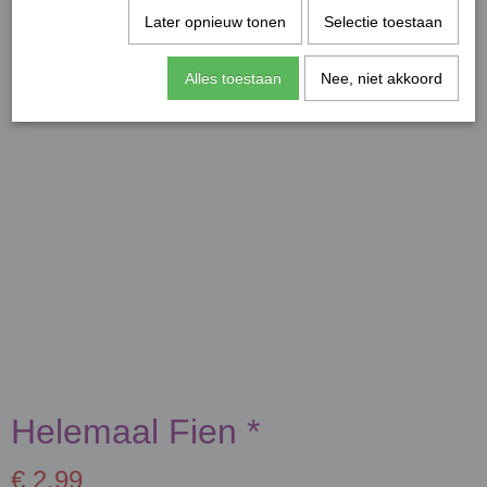
Later opnieuw tonen
Selectie toestaan
Alles toestaan
Nee, niet akkoord
Helemaal Fien *
€ 2,99