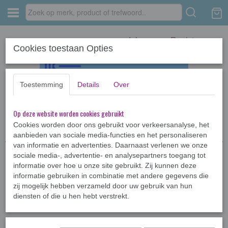
Inloggen
Registreren
Cookies toestaan Opties
Toestemming
Details
Over
Op deze website worden cookies gebruikt
Home
›
Kinderboeken <12jr
›
Diverse kinderboeken
›
Helemaal Fien *
Cookies worden door ons gebruikt voor verkeersanalyse, het
aanbieden van sociale media-functies en het personaliseren
van informatie en advertenties. Daarnaast verlenen we onze
sociale media-, advertentie- en analysepartners toegang tot
informatie over hoe u onze site gebruikt. Zij kunnen deze
informatie gebruiken in combinatie met andere gegevens die
zij mogelijk hebben verzameld door uw gebruik van hun
diensten of die u hen hebt verstrekt.