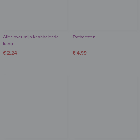
Alles over mijn knabbelende
Rotbeesten
konijn
€ 2,24
€ 4,99