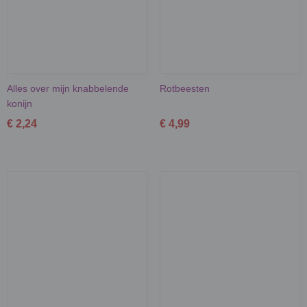
Alles over mijn knabbelende
Rotbeesten
konijn
€ 2,24
€ 4,99