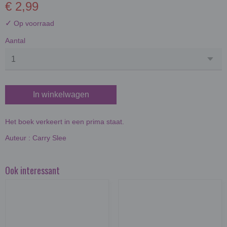
€ 2,99
✓
Op voorraad
Aantal
In winkelwagen
Het boek verkeert in een prima staat.
Auteur : Carry Slee
Ook interessant