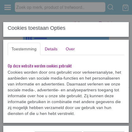
Inloggen
Registreren
Cookies toestaan Opties
Toestemming
Details
Over
Op deze website worden cookies gebruikt
Home
›
Kinderboeken <12jr
›
Diverse kinderboeken
›
Ridder
Schijtebroek
Cookies worden door ons gebruikt voor verkeersanalyse, het
aanbieden van sociale media-functies en het personaliseren
van informatie en advertenties. Daarnaast verlenen we onze
sociale media-, advertentie- en analysepartners toegang tot
informatie over hoe u onze site gebruikt. Zij kunnen deze
informatie gebruiken in combinatie met andere gegevens die
zij mogelijk hebben verzameld door uw gebruik van hun
diensten of die u hen hebt verstrekt.