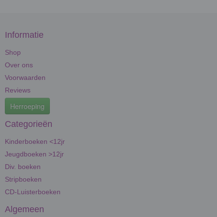
Informatie
Shop
Over ons
Voorwaarden
Reviews
Herroeping
Categorieën
Kinderboeken <12jr
Jeugdboeken >12jr
Div. boeken
Stripboeken
CD-Luisterboeken
Algemeen