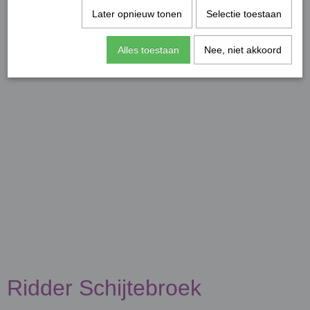
Later opnieuw tonen
Selectie toestaan
Alles toestaan
Nee, niet akkoord
Ridder Schijtebroek