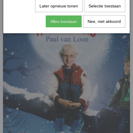
Later opnieuw tonen
Selectie toestaan
Alles toestaan
Nee, niet akkoord