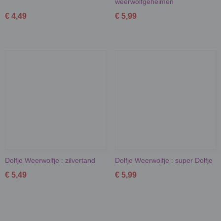
weerwolfgeheimen
€ 4,49
€ 5,99
Dolfje Weerwolfje : zilvertand
Dolfje Weerwolfje : super Dolfje
€ 5,49
€ 5,99