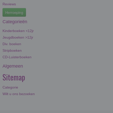
Reviews
Herroeping
Categorieën
Kinderboeken <12jr
Jeugdboeken >12jr
Div. boeken
Stripboeken
CD-Luisterboeken
Algemeen
Sitemap
Categorie
Wilt u ons bezoeken