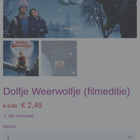
Dolfje Weerwolfje (filmeditie)
€ 2,49
€ 3,99
✓
Op voorraad
Aantal