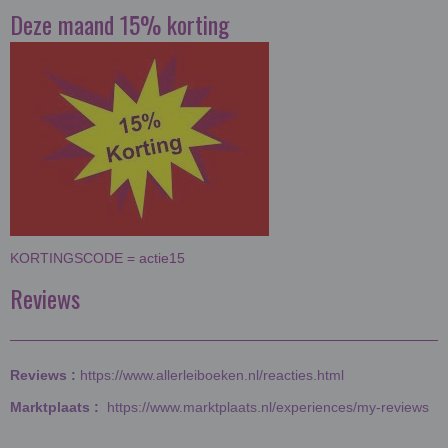
Deze maand 15% korting
KORTINGSCODE = actie15
Reviews
Reviews :
https://www.allerleiboeken.nl/reacties.html
Marktplaats :
https://www.marktplaats.nl/experiences/my-reviews