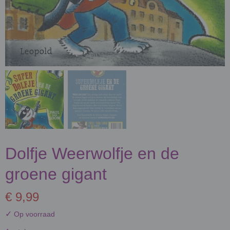
Dolfje Weerwolfje en de
groene gigant
€ 9,99
✓
Op voorraad