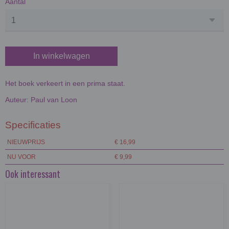
Aantal
In winkelwagen
Het boek verkeert in een prima staat.
Auteur: Paul van Loon
Specificaties
NIEUWPRIJS
€ 16,99
NU VOOR
€ 9,99
Ook interessant