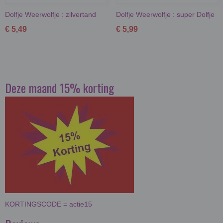
Dolfje Weerwolfje : zilvertand
Dolfje Weerwolfje : super Dolfje
€ 5,49
€ 5,99
Deze maand 15% korting
KORTINGSCODE = actie15