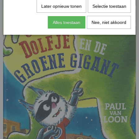
Later opnieuw tonen
Selectie toestaan
Alles toestaan
Nee, niet akkoord