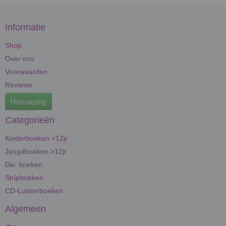
Informatie
Shop
Over ons
Voorwaarden
Reviews
Herroeping
Categorieën
Kinderboeken <12jr
Jeugdboeken >12jr
Div. boeken
Stripboeken
CD-Luisterboeken
Algemeen