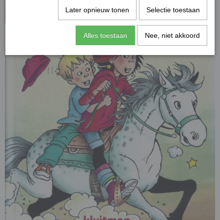
Later opnieuw tonen
Selectie toestaan
Alles toestaan
Nee, niet akkoord