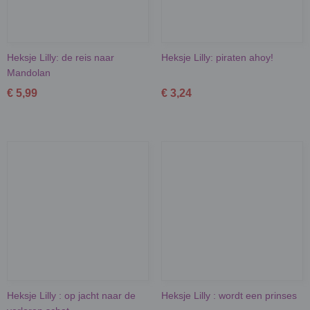
Heksje Lilly: de reis naar
Heksje Lilly: piraten ahoy!
Mandolan
€ 5,99
€ 3,24
Heksje Lilly : op jacht naar de
Heksje Lilly : wordt een prinses