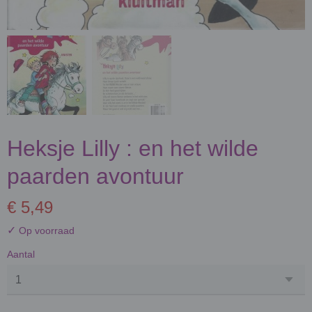
Heksje Lilly : en het wilde
paarden avontuur
€ 5,49
✓
Op voorraad
Aantal