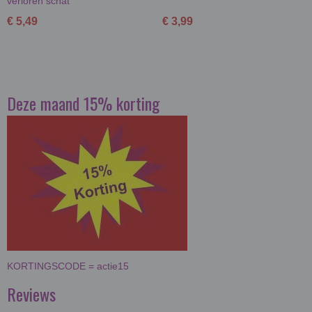
verloren schat
€ 5,49
€ 3,99
Deze maand 15% korting
KORTINGSCODE = actie15
Reviews