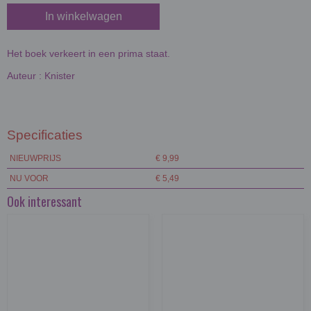
In winkelwagen
Het boek verkeert in een prima staat.
Auteur : Knister
Specificaties
NIEUWPRIJS
€ 9,99
NU VOOR
€ 5,49
Ook interessant