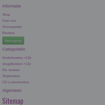
Informatie
Shop
Over ons
Voorwaarden
Reviews
Herroeping
Categorieën
Kinderboeken <12jr
Jeugdboeken >12jr
Div. boeken
Stripboeken
CD-Luisterboeken
Algemeen
Sitemap