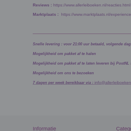
Reviews :
https://www.allerleiboeken.nl/reacties.html
Marktplaats :
https://www.marktplaats.nl/experienc
Snelle levering : voor 21:00 uur betaald, volgende da
Mogelijkheid om pakket af te halen
Mogelijkheid om pakket af te laten leveren bij PostNL
Mogelijkheid om ons te bezoeken
info@allerleiboeken
7 dagen per week bereikbaar via :
Informatie
Categ