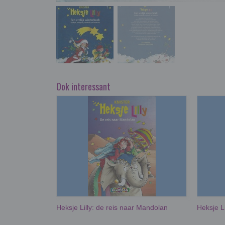
Ook interessant
Heksje Lilly: de reis naar Mandolan
Heksje Li