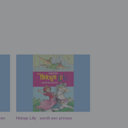
ren
Heksje Lilly : wordt een prinses