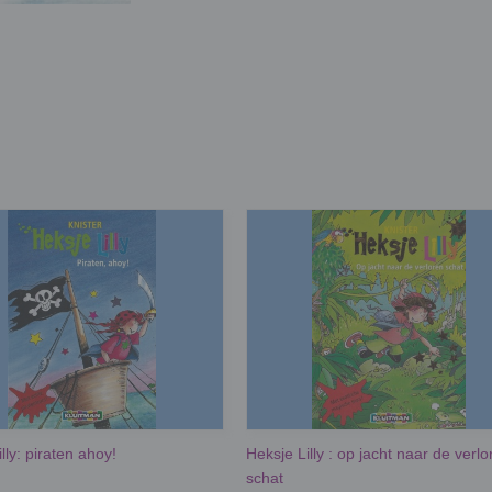
lly: piraten ahoy!
Heksje Lilly : op jacht naar de verlo
schat