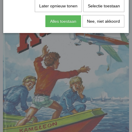
Later opnieuw tonen
Selectie toestaan
Alles toestaan
Nee, niet akkoord