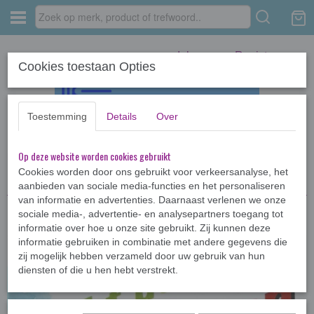
Inloggen
Registreren
Cookies toestaan Opties
Toestemming
Details
Over
Op deze website worden cookies gebruikt
Home
›
Kinderboeken <12jr
›
Kameleon
›
Recht door zee Kameleon
Cookies worden door ons gebruikt voor verkeersanalyse, het
aanbieden van sociale media-functies en het personaliseren
van informatie en advertenties. Daarnaast verlenen we onze
sociale media-, advertentie- en analysepartners toegang tot
informatie over hoe u onze site gebruikt. Zij kunnen deze
informatie gebruiken in combinatie met andere gegevens die
zij mogelijk hebben verzameld door uw gebruik van hun
diensten of die u hen hebt verstrekt.