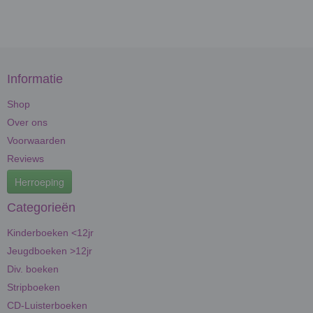
Informatie
Shop
Over ons
Voorwaarden
Reviews
Herroeping
Categorieën
Kinderboeken <12jr
Jeugdboeken >12jr
Div. boeken
Stripboeken
CD-Luisterboeken