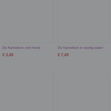
De Kameleon viert feest
De Kameleon in woelig water
€ 3,49
€ 7,49