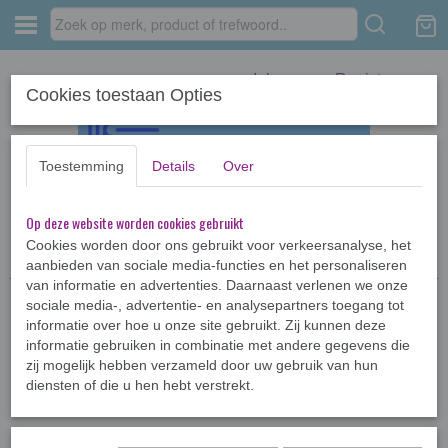
Inloggen
Registreren
Cookies toestaan Opties
Toestemming
Details
Over
Op deze website worden cookies gebruikt
Home
›
Kinderboeken <12jr
›
Kameleon
›
Ruim baan Kameleon
Cookies worden door ons gebruikt voor verkeersanalyse, het
aanbieden van sociale media-functies en het personaliseren
van informatie en advertenties. Daarnaast verlenen we onze
sociale media-, advertentie- en analysepartners toegang tot
informatie over hoe u onze site gebruikt. Zij kunnen deze
informatie gebruiken in combinatie met andere gegevens die
zij mogelijk hebben verzameld door uw gebruik van hun
diensten of die u hen hebt verstrekt.