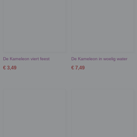
De Kameleon viert feest
De Kameleon in woelig water
€ 3,49
€ 7,49