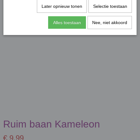
Later opnieuw tonen
Selectie toestaan
Alles toestaan
Nee, niet akkoord
Ruim baan Kameleon
€ 9,99