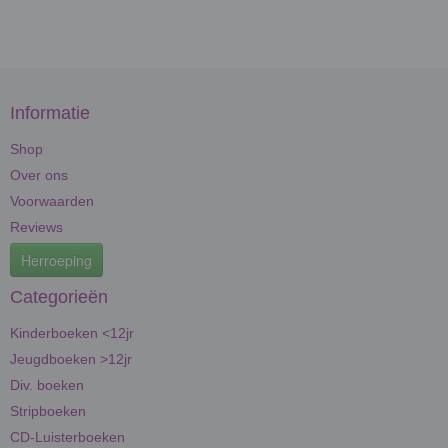
Informatie
Shop
Over ons
Voorwaarden
Reviews
Herroeping
Categorieën
Kinderboeken <12jr
Jeugdboeken >12jr
Div. boeken
Stripboeken
CD-Luisterboeken