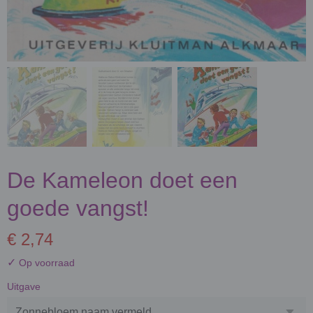
De Kameleon doet een
goede vangst!
€ 2,74
✓
Op voorraad
Uitgave