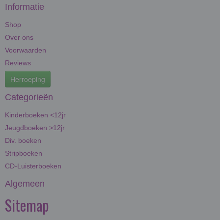
Informatie
Shop
Over ons
Voorwaarden
Reviews
Herroeping
Categorieën
Kinderboeken <12jr
Jeugdboeken >12jr
Div. boeken
Stripboeken
CD-Luisterboeken
Algemeen
Sitemap