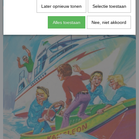
Later opnieuw tonen
Selectie toestaan
Alles toestaan
Nee, niet akkoord