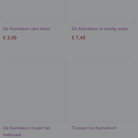
De Kameleon viert feest
De Kameleon in woelig water
€ 3,49
€ 7,49
De Kameleon maakt het
Trossen los Kameleon!
helemaal