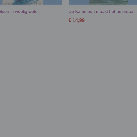
eon in woelig water
De Kameleon maakt het helemaal
€ 14,99