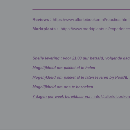
Reviews :
https://www.allerleiboeken.nl/reacties.html
Marktplaats :
https://www.marktplaats.nl/experienc
Snelle levering : voor 21:00 uur betaald, volgende da
Mogelijkheid om pakket af te halen
Mogelijkheid om pakket af te laten leveren bij PostNL
Mogelijkheid om ons te bezoeken
info@allerleiboeken
7 dagen per week bereikbaar via :