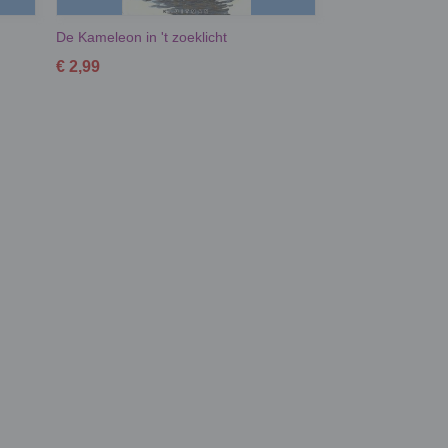
De Kameleon in 't zoeklicht
€ 2,99