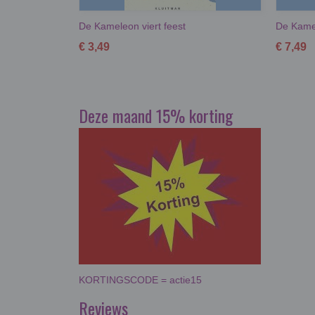
De Kameleon viert feest
De Kamel
€ 3,49
€ 7,49
Deze maand 15% korting
KORTINGSCODE = actie15
Reviews