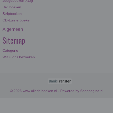
Jeugdboeken >12jr
Div. boeken
Stripboeken
CD-Luisterboeken
Algemeen
Sitemap
Categorie
Wilt u ons bezoeken
© 2026 www.allerleiboeken.nl - Powered by Shoppagina.nl