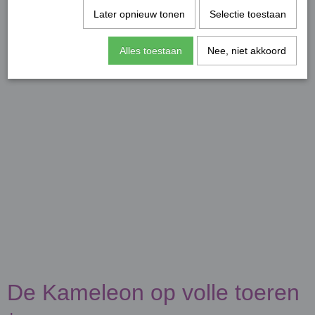
Later opnieuw tonen
Selectie toestaan
Alles toestaan
Nee, niet akkoord
De Kameleon op volle toeren