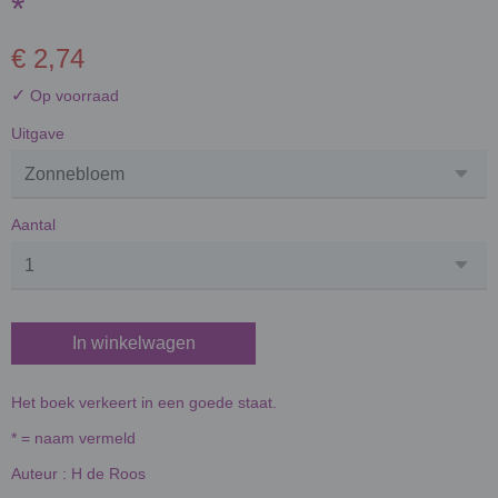
*
€ 2,74
✓
Op voorraad
Uitgave
Aantal
In winkelwagen
Het boek verkeert in een goede staat.
* = naam vermeld
Auteur : H de Roos