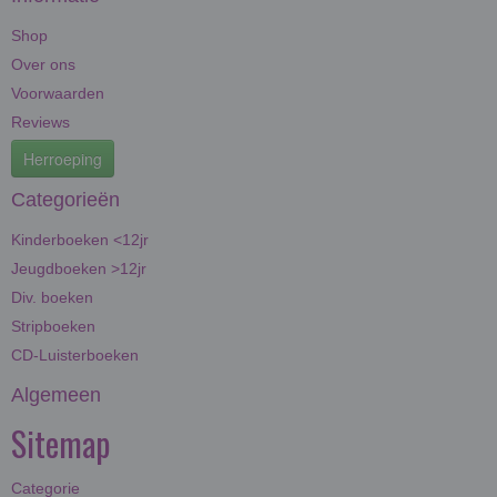
Shop
Over ons
Voorwaarden
Reviews
Herroeping
Categorieën
Kinderboeken <12jr
Jeugdboeken >12jr
Div. boeken
Stripboeken
CD-Luisterboeken
Algemeen
Sitemap
Categorie