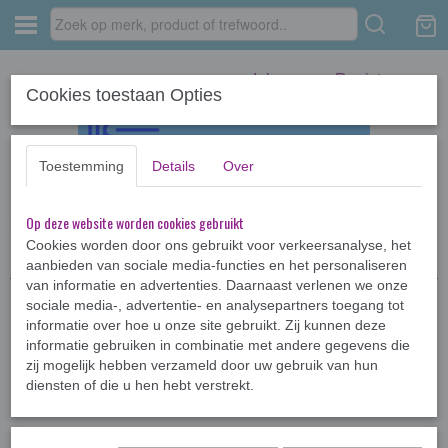
Inloggen
Registreren
Cookies toestaan Opties
Toestemming
Details
Over
Op deze website worden cookies gebruikt
Home
›
Kinderboeken <12jr
›
Voorleesboeken
›
Jip en Janneke *
Cookies worden door ons gebruikt voor verkeersanalyse, het
aanbieden van sociale media-functies en het personaliseren
van informatie en advertenties. Daarnaast verlenen we onze
sociale media-, advertentie- en analysepartners toegang tot
informatie over hoe u onze site gebruikt. Zij kunnen deze
informatie gebruiken in combinatie met andere gegevens die
zij mogelijk hebben verzameld door uw gebruik van hun
diensten of die u hen hebt verstrekt.