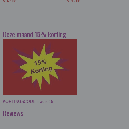
€ 2,49
€ 4,49
Deze maand 15% korting
KORTINGSCODE = actie15
Reviews