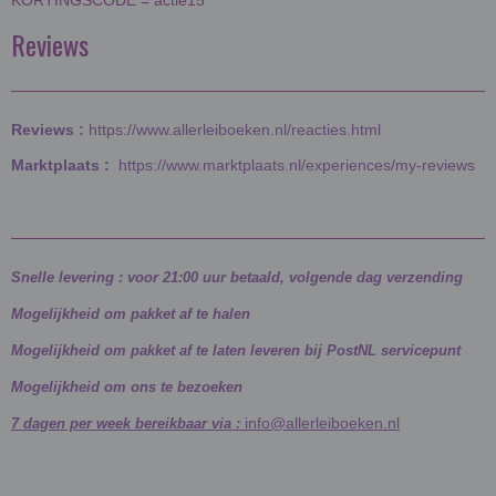
KORTINGSCODE = actie15
Reviews
Reviews :
https://www.allerleiboeken.nl/reacties.html
Marktplaats :
https://www.marktplaats.nl/experiences/my-reviews
Snelle levering : voor 21:00 uur betaald, volgende dag verzending
Mogelijkheid om pakket af te halen
Mogelijkheid om pakket af te laten leveren bij PostNL servicepunt
Mogelijkheid om ons te bezoeken
info@allerleiboeken.nl
7 dagen per week bereikbaar via :