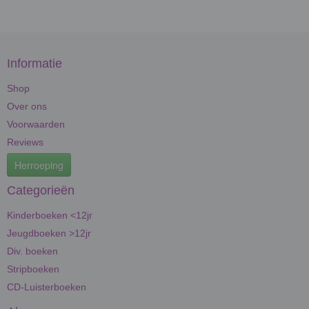
Informatie
Shop
Over ons
Voorwaarden
Reviews
Herroeping
Categorieën
Kinderboeken <12jr
Jeugdboeken >12jr
Div. boeken
Stripboeken
CD-Luisterboeken