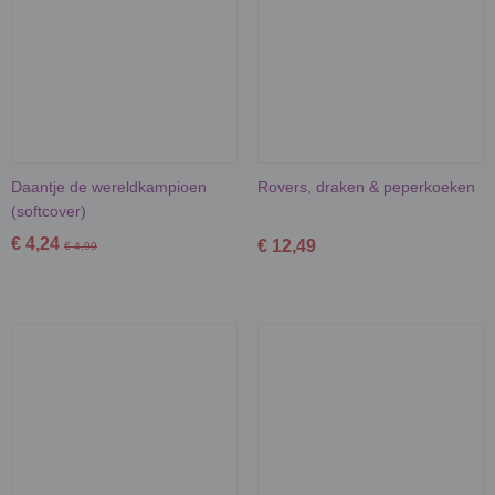
Daantje de wereldkampioen
Rovers, draken & peperkoeken
(softcover)
€ 4,24
€ 12,49
€ 4,99