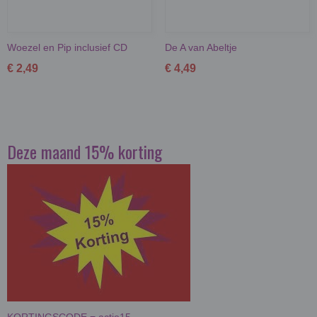
Woezel en Pip inclusief CD
De A van Abeltje
€ 2,49
€ 4,49
Deze maand 15% korting