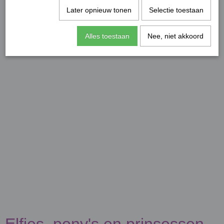
Later opnieuw tonen
Selectie toestaan
Alles toestaan
Nee, niet akkoord