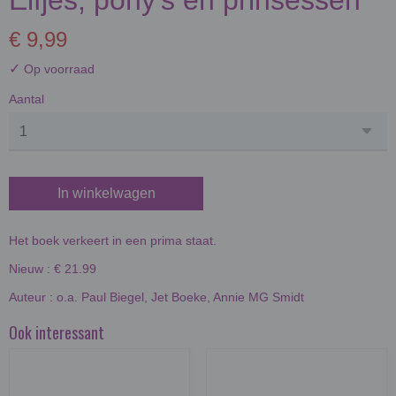
Elfjes, pony's en prinsessen
€ 9,99
✓
Op voorraad
Aantal
In winkelwagen
Het boek verkeert in een prima staat.
Nieuw : € 21.99
Auteur : o.a. Paul Biegel, Jet Boeke, Annie MG Smidt
Ook interessant