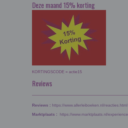
Deze maand 15% korting
KORTINGSCODE = actie15
Reviews
Reviews :
https://www.allerleiboeken.nl/reacties.html
Marktplaats :
https://www.marktplaats.nl/experienc