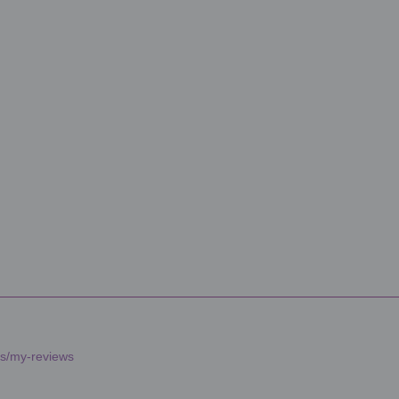
es/my-reviews