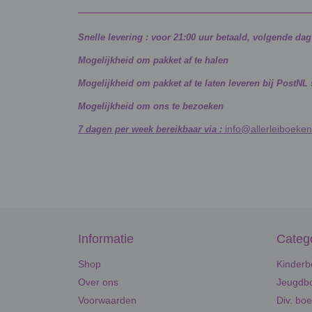
Snelle levering : voor 21:00 uur betaald, volgende da
Mogelijkheid om pakket af te halen
Mogelijkheid om pakket af te laten leveren bij PostNL
Mogelijkheid om ons te bezoeken
info@allerleiboeken
7 dagen per week bereikbaar via :
Informatie
Categ
Shop
Kinderb
Over ons
Jeugdbo
Voorwaarden
Div. bo