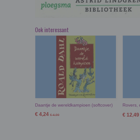
Ook interessant
Daantje de wereldkampioen (softcover)
Rovers,
€ 4,24
€ 12,49
€ 4,99