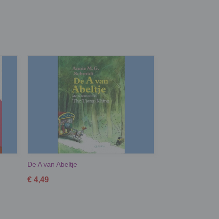
De A van Abeltje
€ 4,49