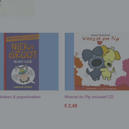
 draken & peperkoeken
Woezel en Pip inclusief CD
€ 2,49