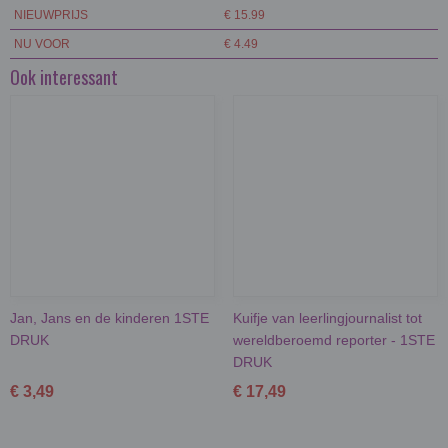
NIEUWPRIJS
€ 15.99
NU VOOR
€ 4.49
Ook interessant
Jan, Jans en de kinderen 1STE
Kuifje van leerlingjournalist tot
DRUK
wereldberoemd reporter - 1STE
DRUK
€ 3,49
€ 17,49