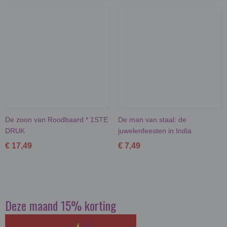
De zoon van Roodbaard * 1STE
De man van staal: de
DRUK
juwelenfeesten in India
€ 17,49
€ 7,49
Deze maand 15% korting