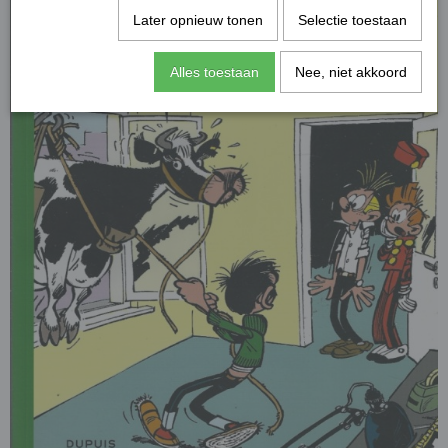
Later opnieuw tonen
Selectie toestaan
Alles toestaan
Nee, niet akkoord