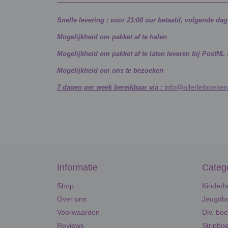
Snelle levering : voor 21:00 uur betaald, volgende da
Mogelijkheid om pakket af te halen
Mogelijkheid om pakket af te laten leveren bij PostNL
Mogelijkheid om ons te bezoeken
info@allerleiboeken
7 dagen per week bereikbaar via :
Informatie
Categ
Shop
Kinderb
Over ons
Jeugdbo
Voorwaarden
Div. bo
Reviews
Stripbo