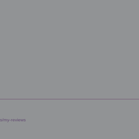
es/my-reviews