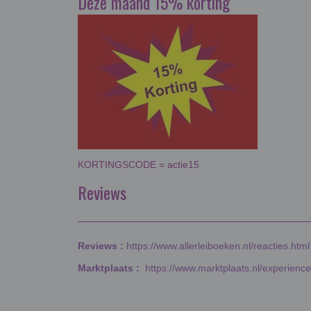
Deze maand 15% korting
KORTINGSCODE = actie15
Reviews
Reviews :
https://www.allerleiboeken.nl/reacties.html
Marktplaats :
https://www.marktplaats.nl/experienc