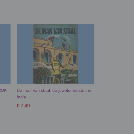
RUK
De man van staal: de juwelenfeesten in
India
€ 7,49