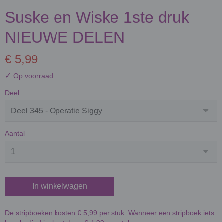
Suske en Wiske 1ste druk
NIEUWE DELEN
€ 5,99
✓
Op voorraad
Deel
Aantal
In winkelwagen
De stripboeken kosten € 5,99 per stuk. Wanneer een stripboek iets