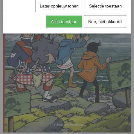
Later opnieuw tonen
Selectie toestaan
Alles toestaan
Nee, niet akkoord