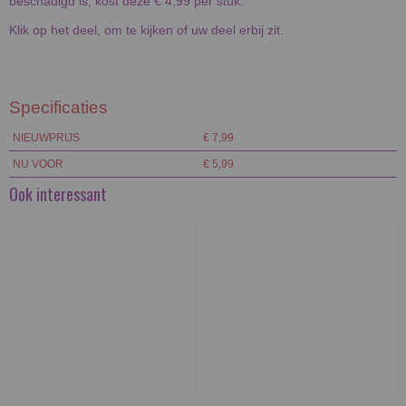
beschadigd is, kost deze € 4,99 per stuk.
Klik op het deel, om te kijken of uw deel erbij zit.
Specificaties
NIEUWPRIJS
€ 7,99
NU VOOR
€ 5,99
Ook interessant