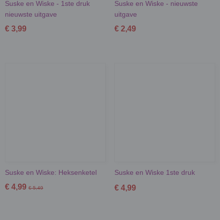
Suske en Wiske - 1ste druk
Suske en Wiske - nieuwste
nieuwste uitgave
uitgave
€ 3,99
€ 2,49
Suske en Wiske: Heksenketel
Suske en Wiske 1ste druk
€ 4,99
€ 4,99
€ 5,49