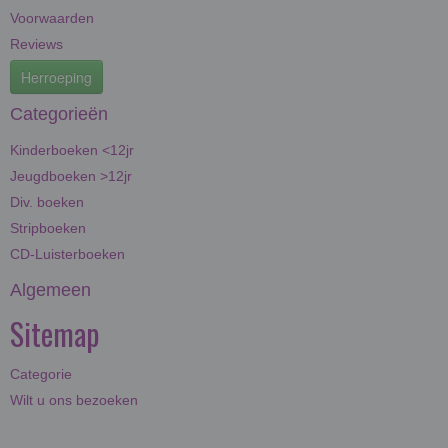
Voorwaarden
Reviews
Herroeping
Categorieën
Kinderboeken <12jr
Jeugdboeken >12jr
Div. boeken
Stripboeken
CD-Luisterboeken
Algemeen
Sitemap
Categorie
Wilt u ons bezoeken