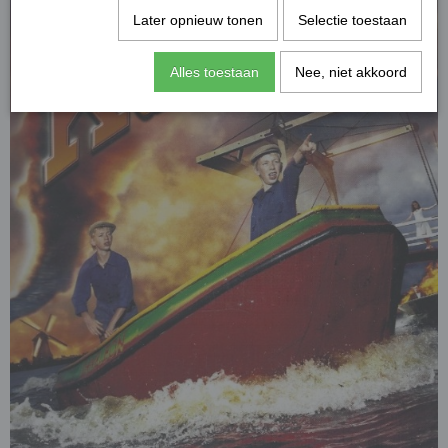
Later opnieuw tonen
Selectie toestaan
Alles toestaan
Nee, niet akkoord