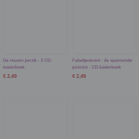
De reuzen perzik - 3 CD-
Fabeltjeskrant : de spannende
luisterboek
picknick - CD-luisterboek
€ 2,49
€ 2,49