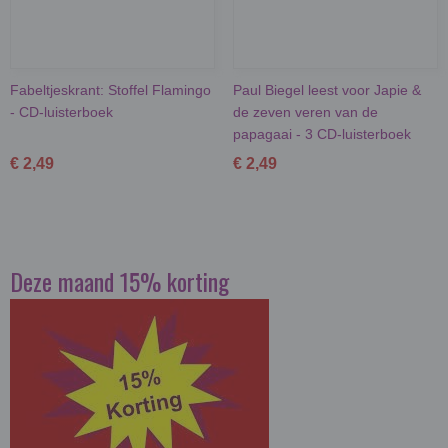
Fabeltjeskrant: Stoffel Flamingo
Paul Biegel leest voor Japie &
- CD-luisterboek
de zeven veren van de
papagaai - 3 CD-luisterboek
€ 2,49
€ 2,49
Deze maand 15% korting