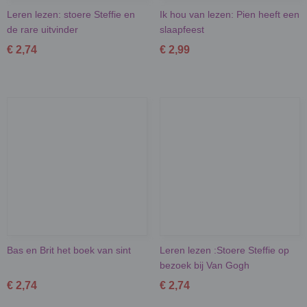
Leren lezen: stoere Steffie en
Ik hou van lezen: Pien heeft een
de rare uitvinder
slaapfeest
€ 2,74
€ 2,99
Bas en Brit het boek van sint
Leren lezen :Stoere Steffie op
bezoek bij Van Gogh
€ 2,74
€ 2,74