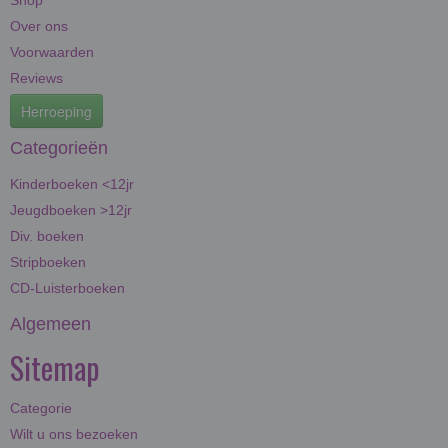
Shop
Over ons
Voorwaarden
Reviews
Herroeping
Categorieën
Kinderboeken <12jr
Jeugdboeken >12jr
Div. boeken
Stripboeken
CD-Luisterboeken
Algemeen
Sitemap
Categorie
Wilt u ons bezoeken