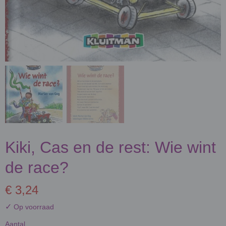
Kiki, Cas en de rest: Wie wint
de race?
€ 3,24
✓
Op voorraad
Aantal