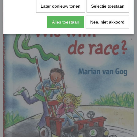
Later opnieuw tonen
Selectie toestaan
Alles toestaan
Nee, niet akkoord