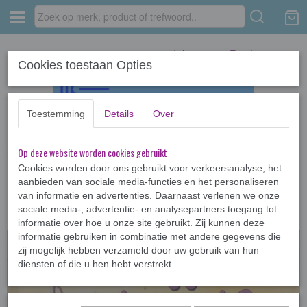
Inloggen
Registreren
Cookies toestaan Opties
Toestemming
Details
Over
Op deze website worden cookies gebruikt
Home
›
Kinderboeken <12jr
›
AVI-boeken
›
Hoor jij dat ook?
Cookies worden door ons gebruikt voor verkeersanalyse, het
aanbieden van sociale media-functies en het personaliseren
van informatie en advertenties. Daarnaast verlenen we onze
sociale media-, advertentie- en analysepartners toegang tot
informatie over hoe u onze site gebruikt. Zij kunnen deze
informatie gebruiken in combinatie met andere gegevens die
zij mogelijk hebben verzameld door uw gebruik van hun
diensten of die u hen hebt verstrekt.