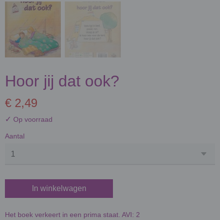
Hoor jij dat ook?
€ 2,49
✓
Op voorraad
Aantal
In winkelwagen
Het boek verkeert in een prima staat. AVI: 2