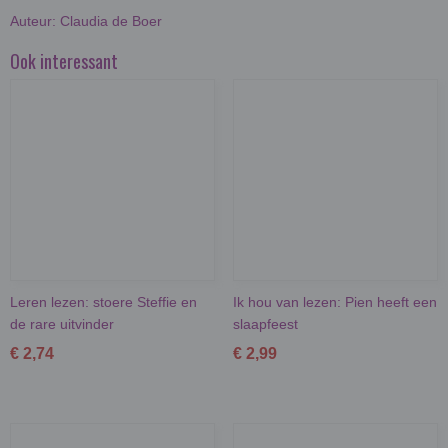
Auteur: Claudia de Boer
Ook interessant
Leren lezen: stoere Steffie en
Ik hou van lezen: Pien heeft een
de rare uitvinder
slaapfeest
€ 2,74
€ 2,99