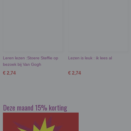
Leren lezen :Stoere Steffie op
Lezen is leuk : ik lees al
bezoek bij Van Gogh
€ 2,74
€ 2,74
Deze maand 15% korting