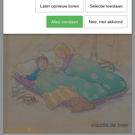
Later opnieuw tonen
Selectie toestaan
Alles toestaan
Nee, niet akkoord