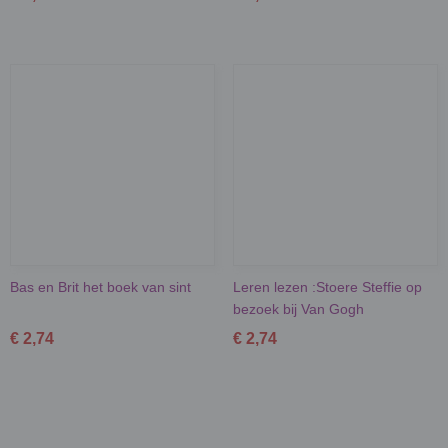
Bas en Brit het boek van sint
Leren lezen :Stoere Steffie op
bezoek bij Van Gogh
€ 2,74
€ 2,74