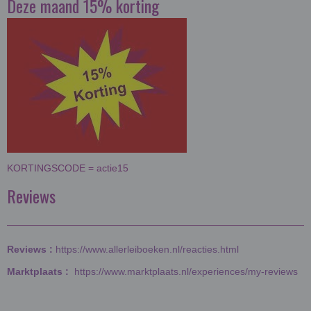
Deze maand 15% korting
KORTINGSCODE = actie15
Reviews
Reviews :
https://www.allerleiboeken.nl/reacties.html
Marktplaats :
https://www.marktplaats.nl/experiences/my-reviews