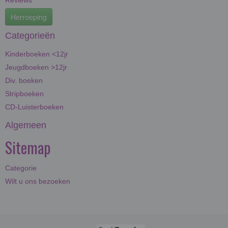
Reviews
Herroeping
Categorieën
Kinderboeken <12jr
Jeugdboeken >12jr
Div. boeken
Stripboeken
CD-Luisterboeken
Algemeen
Sitemap
Categorie
Wilt u ons bezoeken