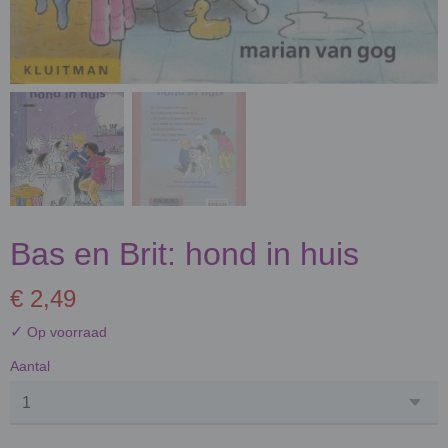
Bas en Brit: hond in huis
€ 2,49
✓
Op voorraad
Aantal