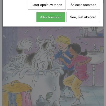
Later opnieuw tonen
Selectie toestaan
Alles toestaan
Nee, niet akkoord