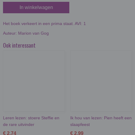
In winkelwagen
Het boek verkeert in een prima staat. AVI: 1
Auteur: Marion van Gog
Ook interessant
Leren lezen: stoere Steffie en
Ik hou van lezen: Pien heeft een
de rare uitvinder
slaapfeest
€ 2,74
€ 2,99